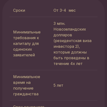
Сроки
От 3-4 мес
3 млн.
Новозеландских
Минимальные
долларов
требования к
(резидентская виза
капиталу для
инвестора 2),
одиноких
которые должны
заявителей
быть проведены в
течение 4х лет
Минимальное
время на
5 лет
получение
гражданства
Срок основного