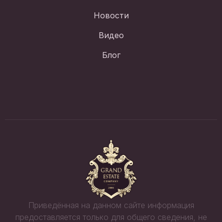
Новости
Видео
Блог
Приведённая на данном сайте информация
предоставляется только для общего сведения, не