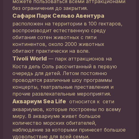
можете пользоваться всеми аттракционами
без ограничения до закрытия.
Сафари Парк Сельво Авентура
расположен на территории в 100 гектаров,
воспроизводит естественную среду
обитания сотен животных с пяти
континентов, около 2000 животных
обитают практически на воле.
Tivoli
World
— парк аттракционов на
Коста дель Соль рассчитанный в первую
очередь для детей. Летом постоянно
проводятся различные шоу программы
концерты, театральные преставления и
прочие развлекательные мероприятия.
Аквариум Sea Life
относится к сети
аквариумов, которые построены по всему
миру. В аквариуме живет большое
количество морских обитателей,
наблюдение за которыми принесет большое
удовольствие для всей семьи.