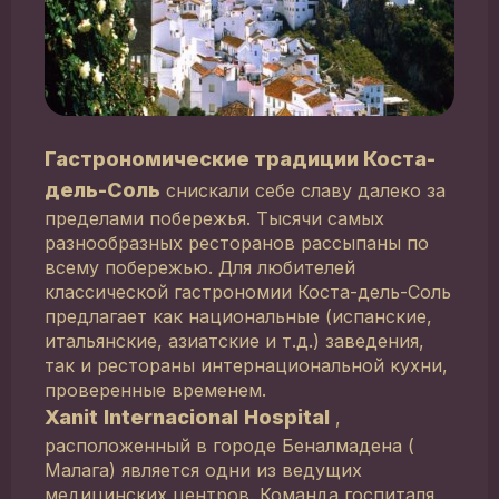
Гастрономические традиции Коста-
дель-Соль
снискали себе славу далеко за
пределами побережья. Тысячи самых
разнообразных ресторанов рассыпаны по
всему побережью. Для любителей
классической гастрономии Коста-дель-Соль
предлагает как национальные (испанские,
итальянские, азиатские и т.д.) заведения,
так и рестораны интернациональной кухни,
проверенные временем.
Xanit
Internacional
Hospital
,
расположенный в городе Беналмадена (
Малага) является одни из ведущих
медицинских центров. Команда госпиталя