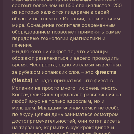
состоит более чем из 650 специалистов, 250
из которых являются лидерами в своей
области не только в Испании, но и во всем
мире. Оснащение госпиталя современным
оборудованием позволяет применять самые
передовые технологии диагностики и
лечения.
Ни для кого ни секрет то, что испанцы
обожают развлекаться и весело проводить
время. Неспроста, одно из самых известных
фиеста
за рубежом испанских слов – это
(fiesta)
. И надо признаться, что фиест в
Испании не просто много, их очень много.
Коста-дель-Соль предлагает развлечения на
любой вкус не только взрослым, но и
малышам. Младшим членам семьи не особо
по вкусу целый день заниматься осмотром
достопримечательностей, они хотят висеть
на тарзанке, кормить с рук крокодилов и
спускаться в надувной лодке по бурной