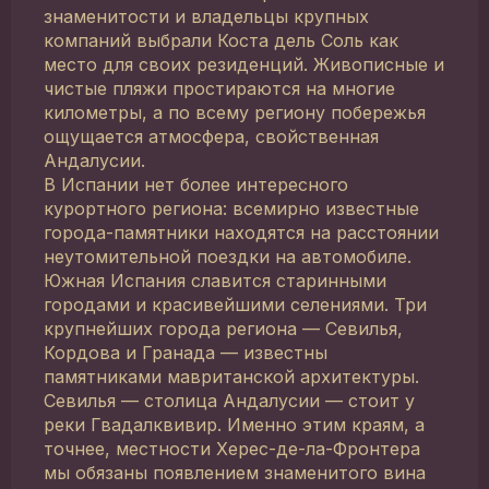
знаменитости и владельцы крупных
компаний выбрали Коста дель Соль как
место для своих резиденций. Живописные и
чистые пляжи простираются на многие
километры, а по всему региону побережья
ощущается атмосфера, свойственная
Андалусии.
В Испании нет более интересного
курортного региона: всемирно известные
города-памятники находятся на расстоянии
неутомительной поездки на автомобиле.
Южная Испания славится старинными
городами и красивейшими селениями. Три
крупнейших города региона — Севилья,
Кордова и Гранада — известны
памятниками мавританской архитектуры.
Севилья — столица Андалусии — стоит у
реки Гвадалквивир. Именно этим краям, а
точнее, местности Херес-де-ла-Фронтера
мы обязаны появлением знаменитого вина