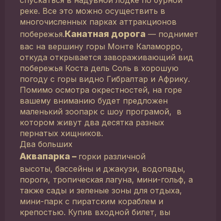
реке. Все это можно осуществить в
многочисленных парках аттракционов
Канатная дорога
побережья.
— поднимет
вас на вершину горы Монте Каламорро,
откуда открывается завораживающий вид
побережья Коста дель Соль в хорошую
погоду с горы видно Гибралтар и Африку.
Помимо осмотра окрестностей, на горе
вашему вниманию будет предложен
маленький зоопарк с шоу програмой, в
котором живут два десятка разных
пернатых хищников.
Два больших
Аквапарка –
горки различной
высоты, бассейны и джакузи, водопады,
пороги, тропическая лагуна, мини-гольф, а
также сады и зеленые зоны для отдыха,
мини-парк с пиратским кораблем и
крепостью. Купив входной билет, вы