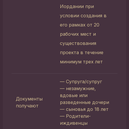
Иордании при
условии создания в
его рамках от 20
рабочих мест и
существования
проекта в течение
минимум трех лет
— Супруга/супруг
— незамужние,
вдовые или
Документы
разведенные дочери
получают
— сыновья до 18 лет
— Родители-
иждивенцы