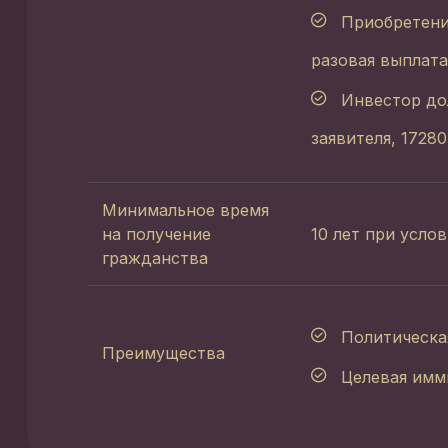
Приобретени
разовая выплат
Инвестор до
заявителя, 1728
Минимальное время
на получение
10 лет при усло
гражданства
Политическа
Преимущества
Целевая имм