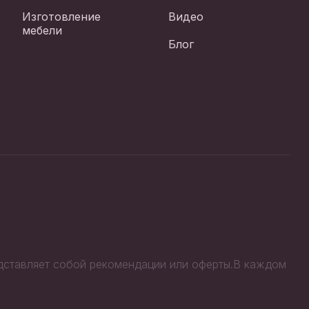
Изготовление
Видео
мебели
Блог
едставляет собой рекомендации или оферты.В каждом