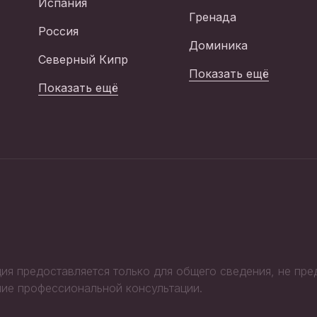
Испания
Гренада
Россия
Доминика
Северный Кипр
Показать ещё
Показать ещё
ия предоставляется только для общего сведения, не пр
ие профессиональной консультации.