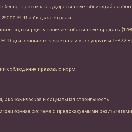
е беспроцентных госудорственных облигаций особого
а 25000 EUR в бюджет страны
лжен подтвердить наличие собственных средств (1296
0 EUR для основного заявителя и его супруги и 19872 
вии соблюдения правовых норм
я, экономическая и социальная стабильность
играционная система с предсказуемыми результатами