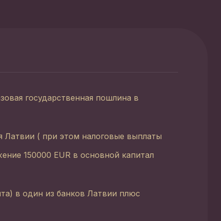
зовая государственная пошлина в
я Латвии ( при этом налоговые выплаты
жение 150000 EUR в основной капитал
та) в один из банков Латвии плюс