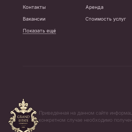
Контакты
Аренда
Вакансии
Стоимость услуг
Показать ещё
Приведённая на данном сайте информац
конкретном случае необходимо получен