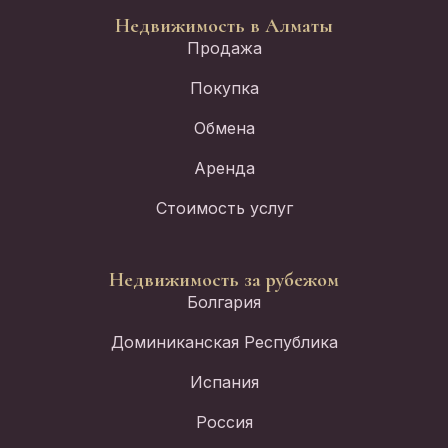
Недвижимость в Алматы
Продажа
Покупка
Обмена
Аренда
Стоимость услуг
Недвижимость за рубежом
Болгария
Доминиканская Республика
Испания
Россия