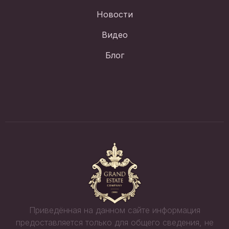
Новости
Видео
Блог
Приведённая на данном сайте информация
предоставляется только для общего сведения, не