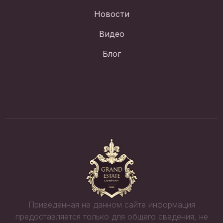
Новости
Видео
Блог
Приведённая на данном сайте информация
предоставляется только для общего сведения, не