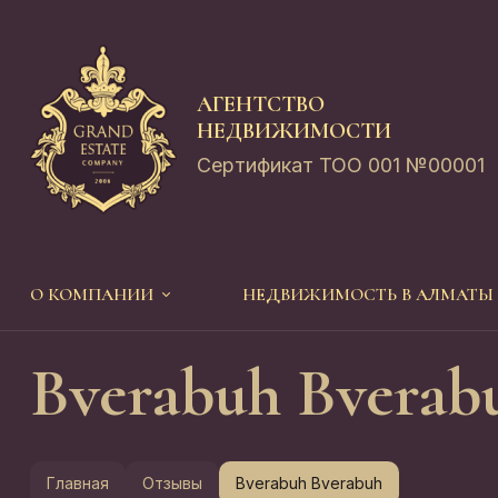
АГЕНТСТВО
НЕДВИЖИМОСТИ
Сертификат ТОО 001 №00001
О КОМПАНИИ
НЕДВИЖИМОСТЬ В АЛМАТЫ
Bverabuh Bverab
Главная
Отзывы
Bverabuh Bverabuh