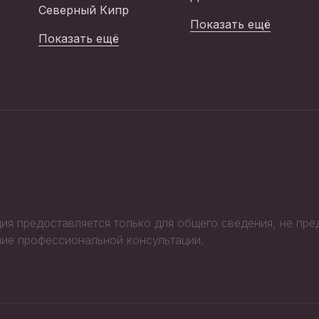
Северный Кипр
Показать ещё
Показать ещё
ия предоставляется только для общего сведения, не пр
ие профессиональной консультации.