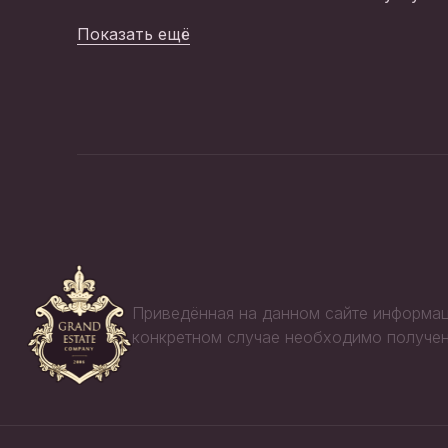
Показать ещё
Приведённая на данном сайте информац
конкретном случае необходимо получен