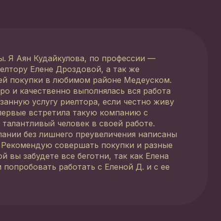
ы. Я Аян Кудайкулова, по профессии —
елтору Елене Дроздовой, а так же
ей покупки в любимом районе Медеуском.
ро и качественно выполнялась вся работа
занную услугу риелтора, если честно живу
первые встретила такую компанию с
 талантливый человек в своей работе.
мпании без лишнего преувеличения написаны
. Рекомендую совершать покупки и разные
 вы забудете все беготни, так как Елена
 попробовать работать с Еленой Д. и с ее