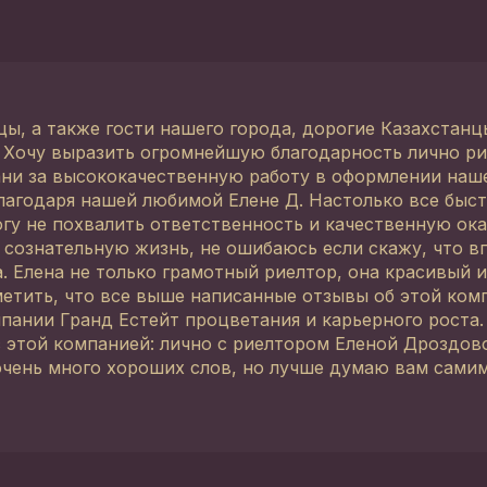
ы, а также гости нашего города, дорогие Казахстанц
. Хочу выразить огромнейшую благодарность лично ри
ни за высококачественную работу в оформлении наш
агодаря нашей любимой Елене Д. Настолько все быст
гу не похвалить ответственность и качественную ока
сознательную жизнь, не ошибаюсь если скажу, что в
 Елена не только грамотный риелтор, она красивый и
тметить, что все выше написанные отзывы об этой ко
мпании Гранд Естейт процветания и карьерного роста
 этой компанией: лично с риелтором Еленой Дроздовой
очень много хороших слов, но лучше думаю вам самим