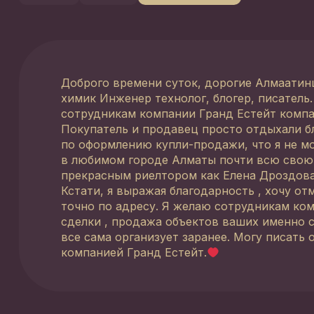
Доброго времени суток, дорогие Алмаатинц
химик Инженер технолог, блогер, писатель
сотрудникам компании Гранд Естейт компа
Покупатель и продавец просто отдыхали бл
по оформлению купли-продажи, что я не мо
в любимом городе Алматы почти всю свою 
прекрасным риелтором как Елена Дроздова.
Кстати, я выражая благодарность , хочу о
точно по адресу. Я желаю сотрудникам ко
сделки , продажа объектов ваших именно с
все сама организует заранее. Могу писать 
компанией Гранд Естейт.