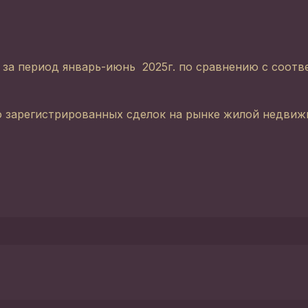
я за период январь-июнь 2025г. по сравнению с соо
о зарегистрированных сделок на рынке жилой недвиж