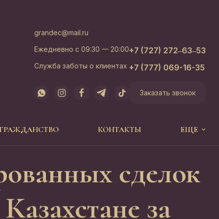
grandec@mail.ru
Ежедневно с 09:30 — 20:00
+7 (727) 272‒63‒53
Служба заботы о клиентах
+7 (777) 069-16-35
Заказать звонок
 ГРАЖДАНСТВО
КОНТАКТЫ
ЕЩЕ
ированных сделок
Казахстане за