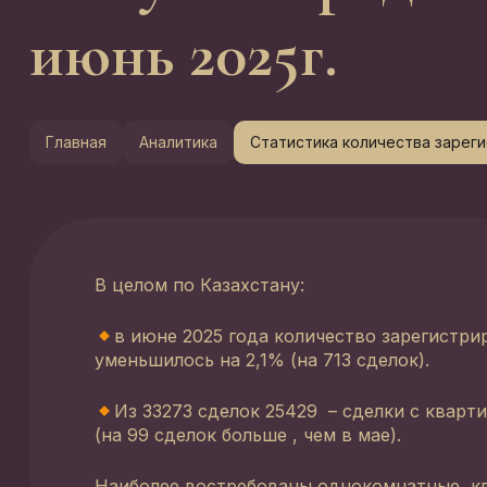
июнь 2025г.
Главная
Аналитика
Статистика количества зарег
В целом по Казахстану:
в июне 2025 года количество зарегистр
уменьшилось на 2,1% (на 713 сделок).
Из 33273 сделок 25429 – сделки с кварт
(на 99 сделок больше , чем в мае).
Наиболее востребованы однокомнатные ква