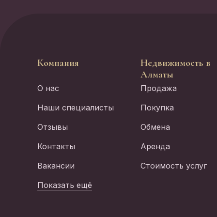
Компания
Недвижимость в
Алматы
О нас
Продажа
Наши специалисты
Покупка
Отзывы
Обмена
Контакты
Аренда
Вакансии
Стоимость услуг
Показать ещё