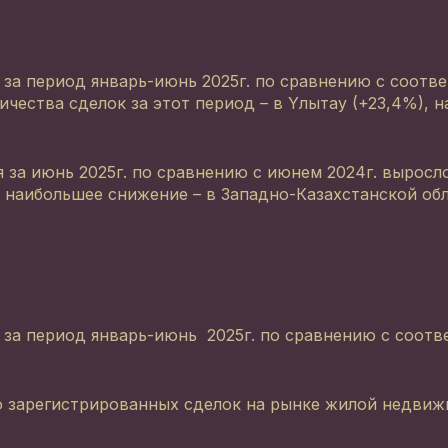
 за период январь-июнь 2025г. по сравнению с соо
ичества сделок за этот период – в Yлытау (+23,4%), 
за июнь 2025г. по сравнению с июнем 2024г. выросло
, наибольшее снижение – в Западно-Казахстанской обл
я за период январь-июнь 2025г. по сравнению с соо
о зарегистрированных сделок на рынке жилой недвижи