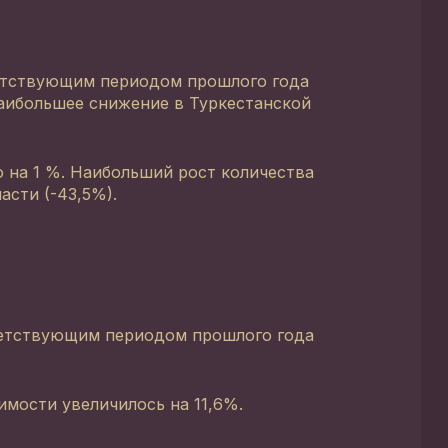
тветствующим периодом прошлого года
наибольшее снижение в Туркестанской
 на 1 %. Наибольший рост количества
асти (-43,5%).
тветствующим периодом прошлого года
мости увеличилось на 11,6%.